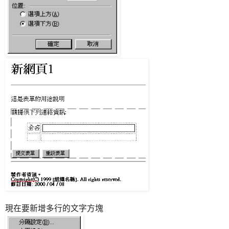
現在要新增多行的文字方塊