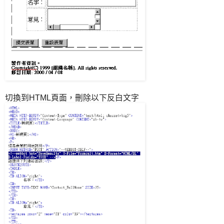
切換到HTML頁面，刪除以下反白文字