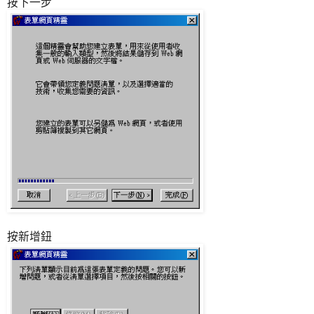
按下一步
按新增鈕