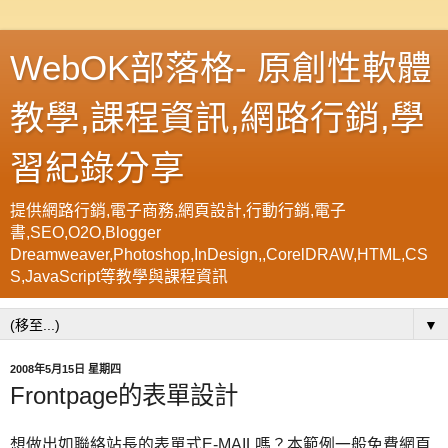
WebOK部落格- 原創性軟體
教學,課程資訊,網路行銷,學
習紀錄分享
提供網路行銷,電子商務,網頁設計,行動行銷,電子
書,SEO,O2O,Blogger
Dreamweaver,Photoshop,InDesign,,CorelDRAW,HTML,CS
S,JavaScript等教學與課程資訊
▼
2008年5月15日 星期四
Frontpage的表單設計
想做出如聯絡站長的表單式E-MAIL嗎？本範例一般免費網頁