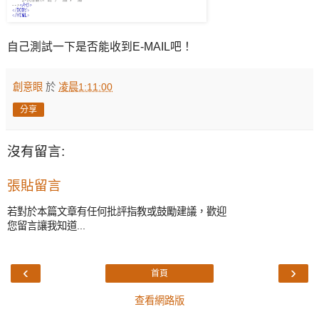
自己測試一下是否能收到E-MAIL吧！
創意眼
於
凌晨1:11:00
分享
沒有留言:
張貼留言
若對於本篇文章有任何批評指教或鼓勵建議，歡迎
您留言讓我知道...
‹
›
首頁
查看網路版