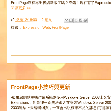
FrontPage沒有再出後續新版了嗎？沒錯！現在有了Expression W
閱讀更多 »»
於
凌晨12:18:00
2 意見
標籤：
Expression Web
,
FrontPage
FrontPage小技巧與更新
‧如果您網站主機作業系統為使用Windows Server 2003上又安裝Fro
Extensions，但是卻一直無法跟之前安裝Windows Server 20
2003連結上去編輯網頁，一直會出現權限不足的訊息(可是該有的權