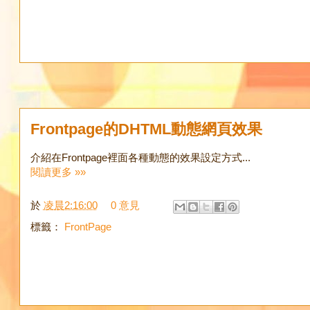
Frontpage的DHTML動態網頁效果
介紹在Frontpage裡面各種動態的效果設定方式...
閱讀更多 »»
於
凌晨2:16:00
0 意見
標籤：
FrontPage