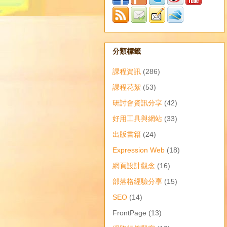
分類標籤
課程資訊
(286)
課程花絮
(53)
研討會資訊分享
(42)
好用工具與網站
(33)
出版書籍
(24)
Expression Web
(18)
網頁設計觀念
(16)
部落格經驗分享
(15)
SEO
(14)
FrontPage
(13)