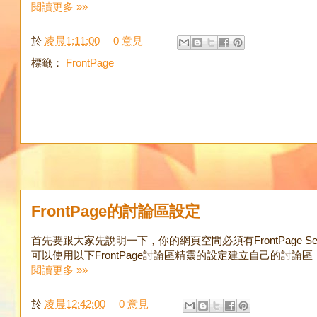
閱讀更多 »»
於
凌晨1:11:00
0 意見
標籤：
FrontPage
FrontPage的討論區設定
首先要跟大家先說明一下，你的網頁空間必須有FrontPage Serve
可以使用以下FrontPage討論區精靈的設定建立自己的討論區
閱讀更多 »»
於
凌晨12:42:00
0 意見