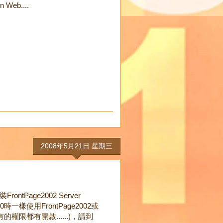
eb....
2008年5月21日 星期三
ntPage2002 Server
00時一樣使用FrontPage2002或
限都有開啟......)，請到