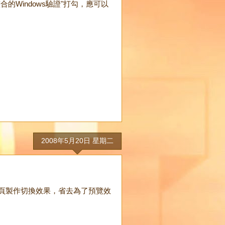
整合的Windows驗證"打勾，應可以
2008年5月20日 星期二
頁一頁製作切換效果，省去為了預覽效