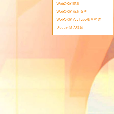
WebOK的噗浪
WebOK的新浪微博
WebOK的YouTube影音頻道
Blogger登入後台