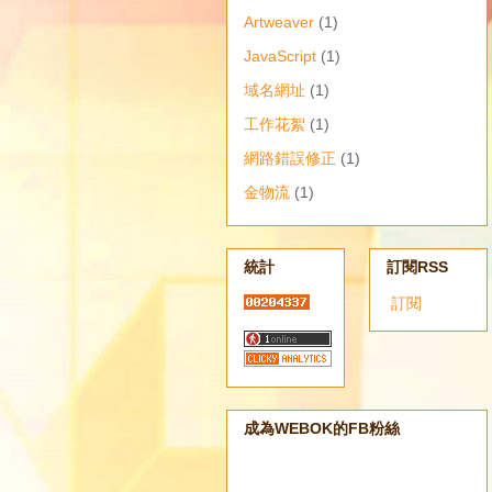
Artweaver
(1)
JavaScript
(1)
域名網址
(1)
工作花絮
(1)
網路錯誤修正
(1)
金物流
(1)
統計
訂閱RSS
訂閱
成為WEBOK的FB粉絲