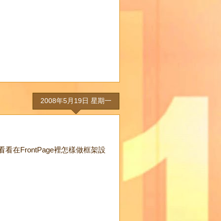
2008年5月19日 星期一
在FrontPage裡怎樣做框架設