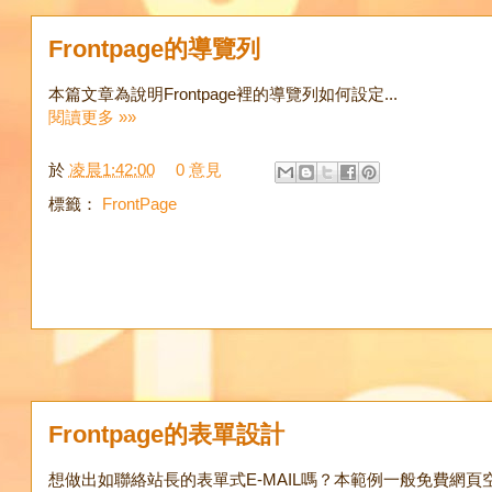
Frontpage的導覽列
本篇文章為說明Frontpage裡的導覽列如何設定...
閱讀更多 »»
於
凌晨1:42:00
0 意見
標籤：
FrontPage
Frontpage的表單設計
想做出如聯絡站長的表單式E-MAIL嗎？本範例一般免費網頁