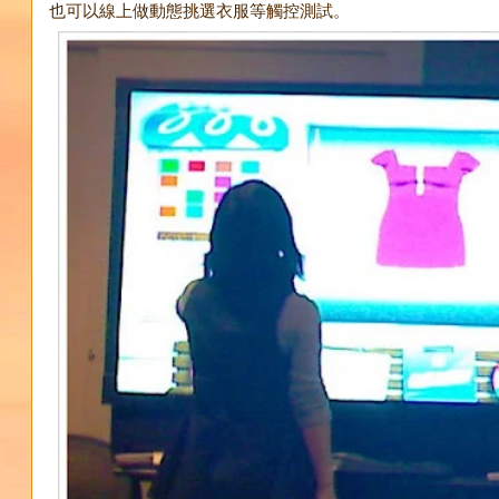
也可以線上做動態挑選衣服等觸控測試。