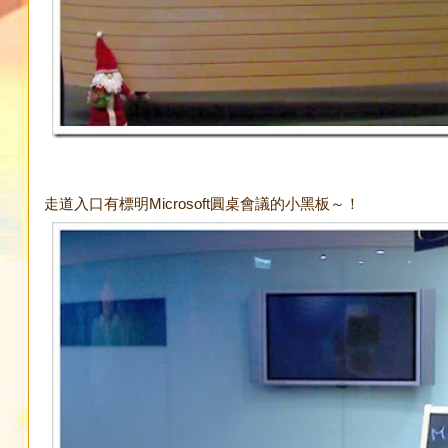
走道入口有標明Microsoft圓桌會議的小黑板～！