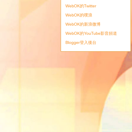
WebOK的Twitter
WebOK的噗浪
WebOK的新浪微博
WebOK的YouTube影音頻道
Blogger登入後台