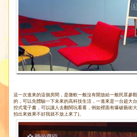
這一次進來的這個房間，是微軟一般沒有開放給一般民眾參
的，可以先體驗一下未來的高科技生活，一進來是一台超大
控式電子書，可以讓人去翻閱玩看看，例如裡面有爆破藝術大
拍出來效果不好我就不放上來了)。