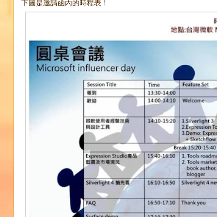
下圖是邀請函內的時程表！