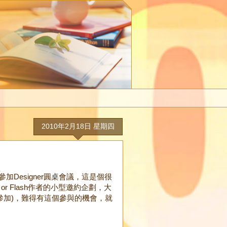
2010年2月18日 星期四
加Designer圓桌會議，這是個很
 or Flash作者的小型邀約企劃，大
參加)，難得有這個參與的機會，就