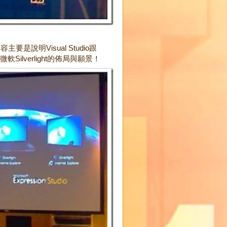
說明Visual Studio跟
軟Silverlight的佈局與願景！