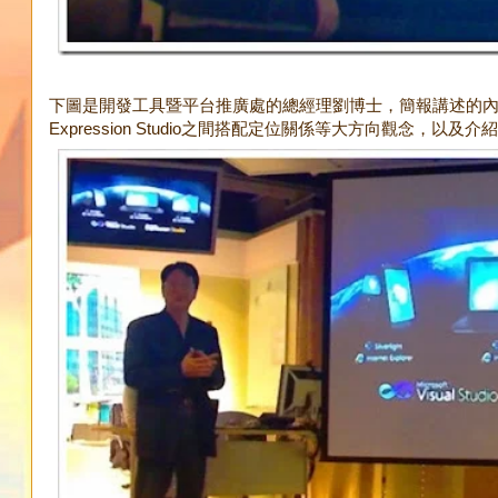
下圖是開發工具暨平台推廣處的總經理劉博士，簡報講述的內容主要是
Expression Studio之間搭配定位關係等大方向觀念，以及介紹微