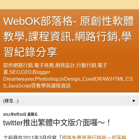
WebOK部落格- 原創性軟體
教學,課程資訊,網路行銷,學
習紀錄分享
提供網路行銷,電子商務,網頁設計,行動行銷,電子
書,SEO,O2O,Blogger
Dreamweaver,Photoshop,InDesign,,CorelDRAW,HTML,CS
S,JavaScript等教學與課程資訊
▼
2011年9月16日 星期五
twitter推出繁體中文版介面囉～！
之前我在2011年3月份寫「
網路免費資源行銷術－部落格