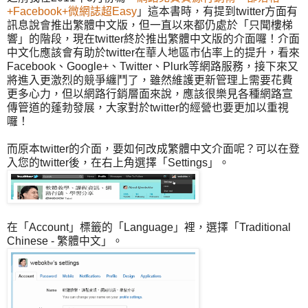
+Facebook+微網誌超Easy
」這本書時，有提到twitter方面有
訊息說會推出繁體中文版，但一直以來都仍處於「只聞樓梯
響」的階段，現在twitter終於推出繁體中文版的介面囉！介面
中文化應該會有助於twitter在華人地區市佔率上的提升，看來
Facebook、Google+、Twitter、Plurk等網路服務，接下來又
將進入更激烈的競爭纏鬥了，雖然維護更新管理上需要花費
更多心力，但以網路行銷層面來說，應該很樂見各種網路宣
傳管道的蓬勃發展，大家對於twitter的經營也要更加以重視
囉！
而原本twitter的介面，要如何改成繁體中文介面呢？可以在登
入您的twitter後，在右上角選擇「Settings」。
在「Account」標籤的「Language」裡，選擇「Traditional
Chinese - 繁體中文」。