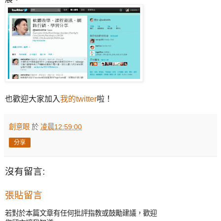
也歡迎大家加入
我的twitter
啦！
創意眼
於
凌晨12:59:00
分享
沒有留言:
張貼留言
若對於本篇文章有任何批評指教或鼓勵建議，歡迎