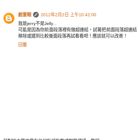
創意眼
2012年2月2日 上午10:42:00
我是jerry不是Jelly...
可能是因為你前面段落裡有做超連結，試著把前面段落超連結
移除或擺到比較後面段落再試看看吧！應該就可以改善！
回覆