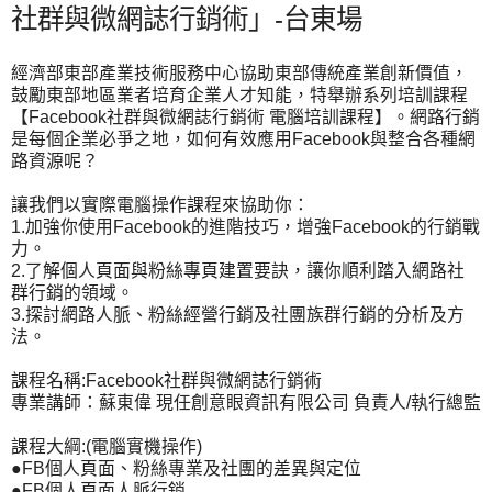
社群與微網誌行銷術」-台東場
經濟部東部產業技術服務中心協助東部傳統產業創新價值，
鼓勵東部地區業者培育企業人才知能，特舉辦系列培訓課程
【Facebook社群與微網誌行銷術 電腦培訓課程】。網路行銷
是每個企業必爭之地，如何有效應用Facebook與整合各種網
路資源呢？
讓我們以實際電腦操作課程來協助你：
1.加強你使用Facebook的進階技巧，增強Facebook的行銷戰
力。
2.了解個人頁面與粉絲專頁建置要訣，讓你順利踏入網路社
群行銷的領域。
3.探討網路人脈、粉絲經營行銷及社團族群行銷的分析及方
法。
課程名稱:Facebook社群與微網誌行銷術
專業講師：蘇東偉 現任創意眼資訊有限公司 負責人/執行總監
課程大綱:(電腦實機操作)
●FB個人頁面、粉絲專業及社團的差異與定位
●FB個人頁面人脈行銷