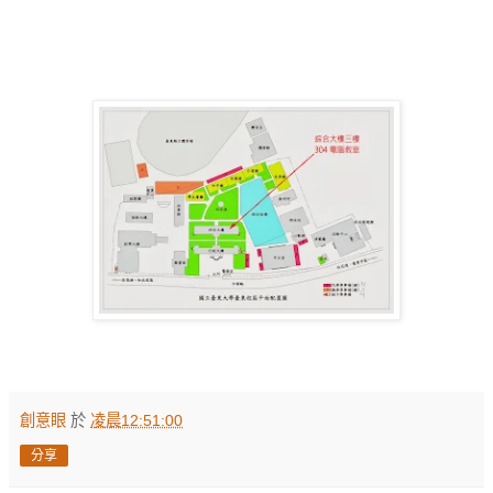
創意眼
於
凌晨12:51:00
分享