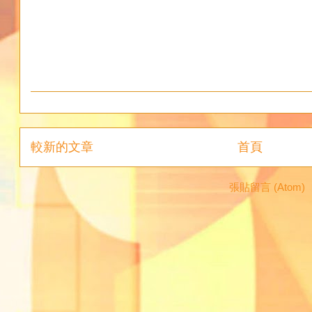
較新的文章
首頁
訂閱：
張貼留言 (Atom)