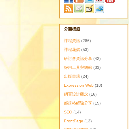
分類標籤
課程資訊
(286)
課程花絮
(53)
研討會資訊分享
(42)
好用工具與網站
(33)
出版書籍
(24)
Expression Web
(18)
網頁設計觀念
(16)
部落格經驗分享
(15)
SEO
(14)
FrontPage
(13)