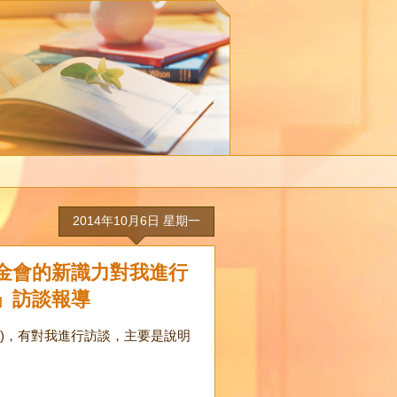
2014年10月6日 星期一
金會的新識力對我進行
」訪談報導
頁)，有對我進行訪談，主要是說明