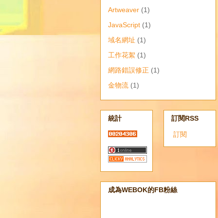
Artweaver
(1)
JavaScript
(1)
域名網址
(1)
工作花絮
(1)
網路錯誤修正
(1)
金物流
(1)
統計
訂閱RSS
訂閱
成為WEBOK的FB粉絲