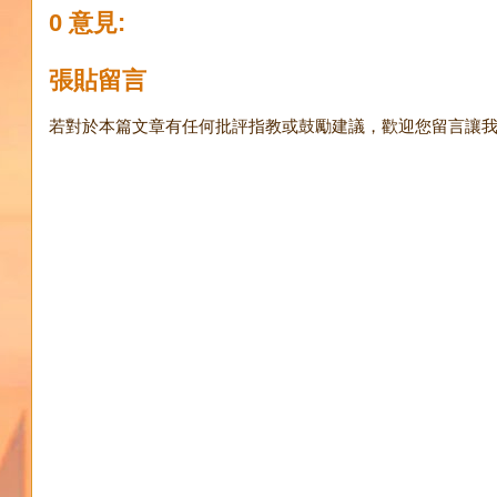
0 意見:
張貼留言
若對於本篇文章有任何批評指教或鼓勵建議，歡迎您留言讓我知