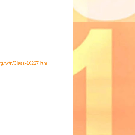
rg.tw/n/Class-10227.html