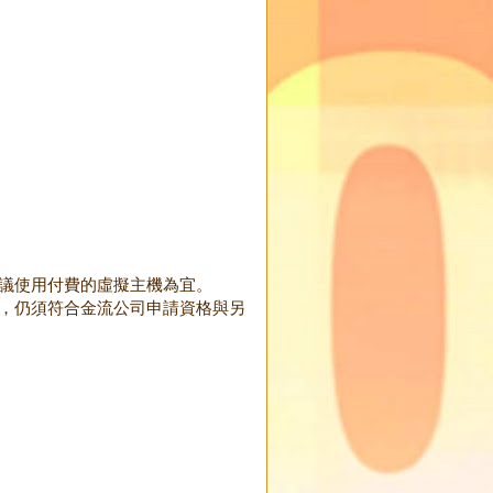
建議使用付費的虛擬主機為宜。
用，仍須符合金流公司申請資格與另