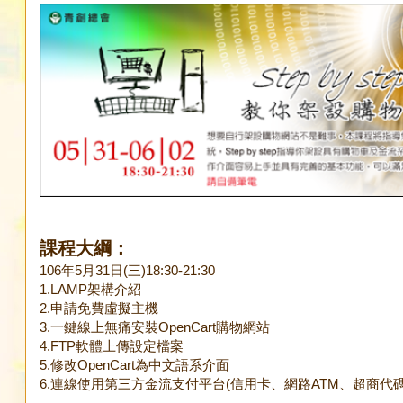
課程大綱：
106年5月31日(三)18:30-21:30
1.LAMP架構介紹
2.申請免費虛擬主機
3.一鍵線上無痛安裝OpenCart購物網站
4.FTP軟體上傳設定檔案
5.修改OpenCart為中文語系介面
6.連線使用第三方金流支付平台(信用卡、網路ATM、超商代