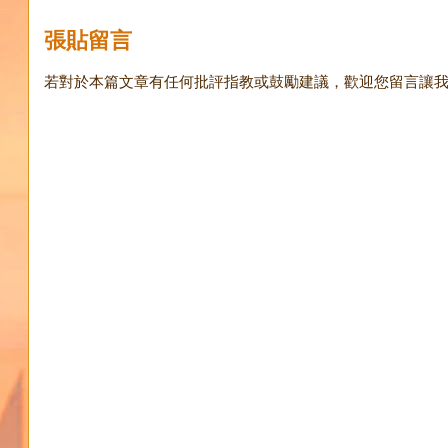
張貼留言
若對於本篇文章有任何批評指教或鼓勵建議，歡迎您留言讓我知