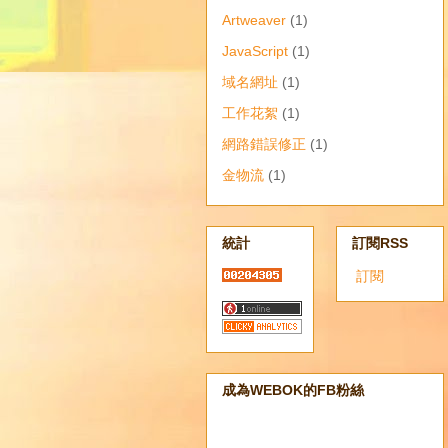
Artweaver
(1)
JavaScript
(1)
域名網址
(1)
工作花絮
(1)
網路錯誤修正
(1)
金物流
(1)
統計
訂閱RSS
訂閱
成為WEBOK的FB粉絲