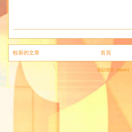
較新的文章
首頁
訂閱：
張貼留言 (Atom)