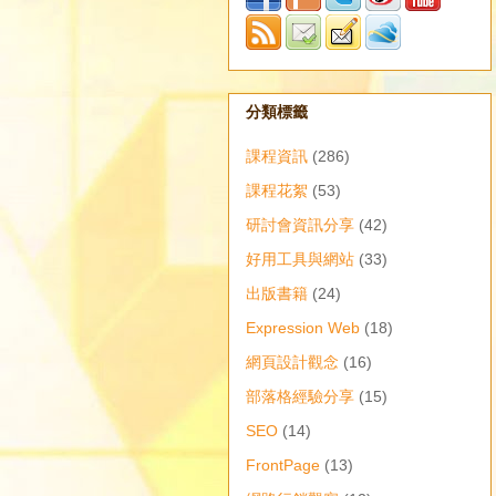
分類標籤
課程資訊
(286)
課程花絮
(53)
研討會資訊分享
(42)
好用工具與網站
(33)
出版書籍
(24)
Expression Web
(18)
網頁設計觀念
(16)
部落格經驗分享
(15)
SEO
(14)
FrontPage
(13)