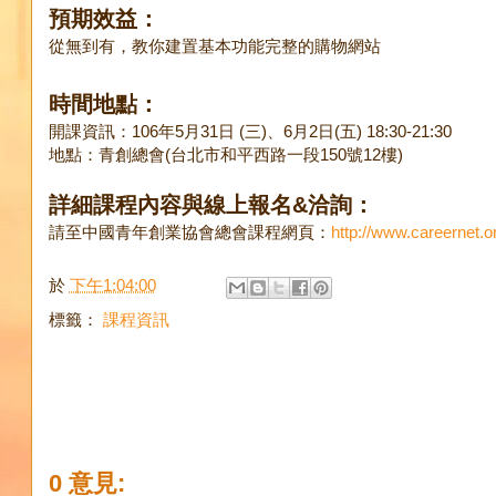
預期效益：
從無到有，教你建置基本功能完整的購物網站
時間地點：
開課資訊：106年5月31日 (三)、6月2日(五) 18:30-21:30
地點：青創總會(台北市和平西路一段150號12樓)
詳細課程內容與線上報名&洽詢：
請至中國青年創業協會總會課程網頁：
http://www.careernet.o
於
下午1:04:00
標籤：
課程資訊
0 意見: