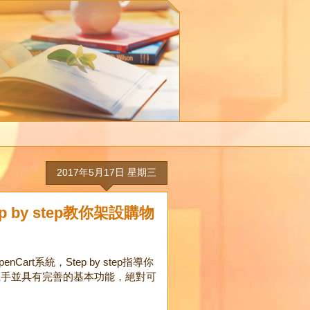
2017年5月17日 星期三
 by step教你架設購物
t系統，Step by step指導你
上手並具有完善的基本功能，絕對可