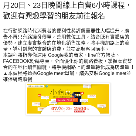
月20日、23日晚間線上自費6小時課程，
歡迎有興趣學習的朋友前往報名
在行動網路時代消費者的便利性與評價重要性大幅提升，廣
告不再只有路邊發傳單，善用數位工具，結合既有實體店的
優勢，建立虛實整合的在地化銷售策略，將手機網路上的流
量，導引到您的實體店消費，並提高顧客回購率。
本課程將指導你運用 Google我的商家、line官方帳號、
FACEBOOK粉絲專頁，全面優化你的網路看板，掌握虛實整
合的在地化銷售關鍵，將手機網路上的流量轉化成為店流量 !
▲本課程將透過Google meet舉辦，請先安裝Google meet並
確保網路順暢