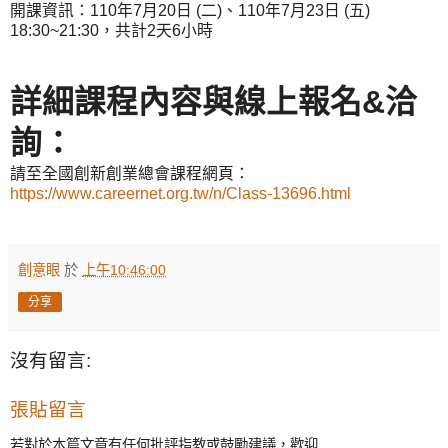
開課資訊：110年7月20日 (二)、110年7月23日 (五)
18:30~21:30，共計2天6小時
詳細課程內容與線上報名&洽
詢：
請至全國創新創業總會課程網頁：
https://www.careernet.org.tw/n/Class-13696.html
創意眼
於
上午10:46:00
分享
沒有留言:
張貼留言
若對於本篇文章有任何批評指教或鼓勵建議，歡迎